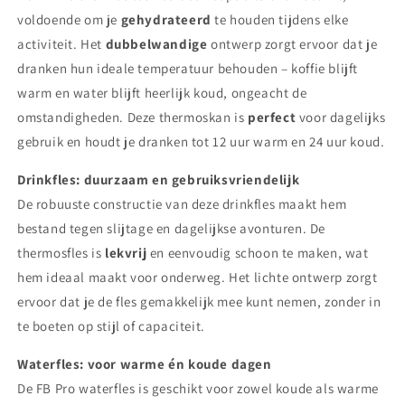
voldoende om je
gehydrateerd
te houden tijdens elke
activiteit. Het
dubbelwandige
ontwerp zorgt ervoor dat je
dranken hun ideale temperatuur behouden – koffie blijft
warm en water blijft heerlijk koud, ongeacht de
omstandigheden. Deze thermoskan is
perfect
voor dagelijks
gebruik en houdt je dranken tot 12 uur warm en 24 uur koud.
Drinkfles: duurzaam en gebruiksvriendelijk
De robuuste constructie van deze drinkfles maakt hem
bestand tegen slijtage en dagelijkse avonturen. De
thermosfles is
lekvrij
en eenvoudig schoon te maken, wat
hem ideaal maakt voor onderweg. Het lichte ontwerp zorgt
ervoor dat je de fles gemakkelijk mee kunt nemen, zonder in
te boeten op stijl of capaciteit.
Waterfles: voor warme én koude dagen
De FB Pro waterfles is geschikt voor zowel koude als warme