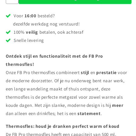
Voor
16:00
besteld?
dezelfde werkdag nog verstuurd!
100%
veilig
betalen, ook achteraf
Snelle levering
Ontdek stijl en functionaliteit met de FB Pro
thermosfles!
Onze FB Pro thermosfles combineert
stijl
en
prestatie
voor
de moderne doorzetter. Of je nu onderweg bent naar werk,
een lange wandeling maakt of thuis ontspant, deze
thermosfles is de perfecte metgezel voor zowel warme als
koude dagen. Met zijn slanke, moderne design is hij
meer
dan alleen een drinkfles; het is een
statement
.
Thermosfles: houd je dranken perfect warm of koud
De FB Pro thermosfles heeft een capaciteit van 500 ml,