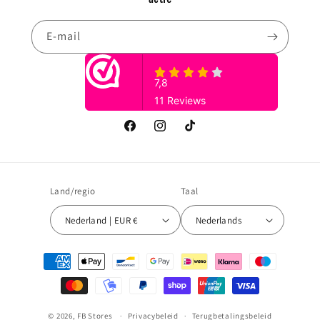
E‑mail
Facebook
Instagram
TikTok
Land/regio
Taal
Nederland | EUR €
Nederlands
Betaalmethoden
© 2026,
FB Stores
Privacybeleid
Terugbetalingsbeleid