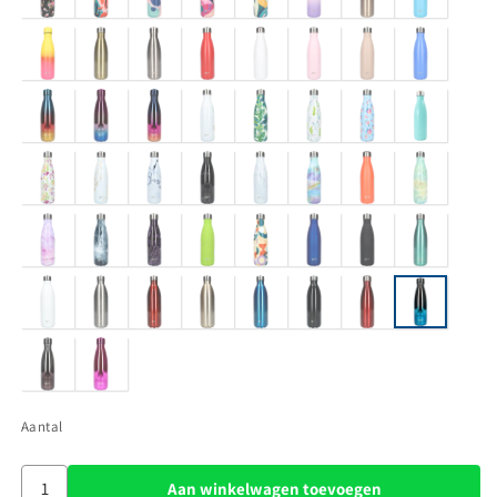
Aantal
Aan winkelwagen toevoegen