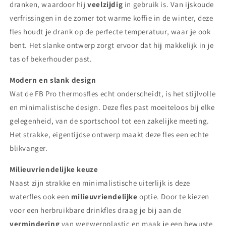
dranken, waardoor hij
veelzijdig
in gebruik is. Van ijskoude
verfrissingen in de zomer tot warme koffie in de winter, deze
fles houdt je drank op de perfecte temperatuur, waar je ook
bent. Het slanke ontwerp zorgt ervoor dat hij makkelijk in je
tas of bekerhouder past.
Modern en slank design
Wat de FB Pro thermosfles echt onderscheidt, is het stijlvolle
en minimalistische design. Deze fles past moeiteloos bij elke
gelegenheid, van de sportschool tot een zakelijke meeting.
Het strakke, eigentijdse ontwerp maakt deze fles een echte
blikvanger.
Milieuvriendelijke keuze
Naast zijn strakke en minimalistische uiterlijk is deze
waterfles ook een
milieuvriendelijke
optie. Door te kiezen
voor een herbruikbare drinkfles draag je bij aan de
vermindering
van wegwerpplastic en maak je een bewuste