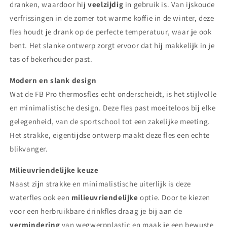
dranken, waardoor hij
veelzijdig
in gebruik is. Van ijskoude
verfrissingen in de zomer tot warme koffie in de winter, deze
fles houdt je drank op de perfecte temperatuur, waar je ook
bent. Het slanke ontwerp zorgt ervoor dat hij makkelijk in je
tas of bekerhouder past.
Modern en slank design
Wat de FB Pro thermosfles echt onderscheidt, is het stijlvolle
en minimalistische design. Deze fles past moeiteloos bij elke
gelegenheid, van de sportschool tot een zakelijke meeting.
Het strakke, eigentijdse ontwerp maakt deze fles een echte
blikvanger.
Milieuvriendelijke keuze
Naast zijn strakke en minimalistische uiterlijk is deze
waterfles ook een
milieuvriendelijke
optie. Door te kiezen
voor een herbruikbare drinkfles draag je bij aan de
vermindering
van wegwerpplastic en maak je een bewuste