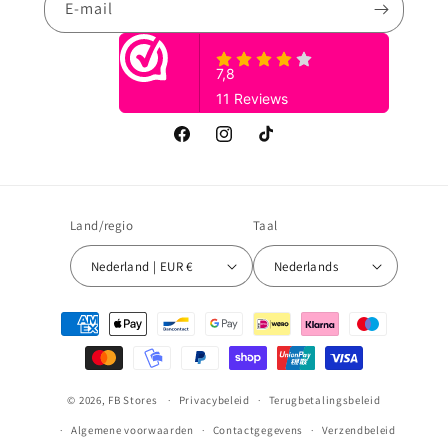
E‑mail
Facebook
Instagram
TikTok
Land/regio
Taal
Nederland | EUR €
Nederlands
Betaalmethoden
© 2026,
FB Stores
Privacybeleid
Terugbetalingsbeleid
Algemene voorwaarden
Contactgegevens
Verzendbeleid