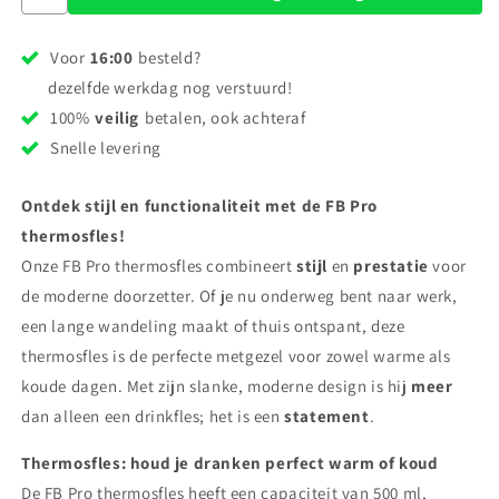
Voor
16:00
besteld?
dezelfde werkdag nog verstuurd!
100%
veilig
betalen, ook achteraf
Snelle levering
Ontdek stijl en functionaliteit met de FB Pro
thermosfles!
Onze FB Pro thermosfles combineert
stijl
en
prestatie
voor
de moderne doorzetter. Of je nu onderweg bent naar werk,
een lange wandeling maakt of thuis ontspant, deze
thermosfles is de perfecte metgezel voor zowel warme als
koude dagen. Met zijn slanke, moderne design is hij
meer
dan alleen een drinkfles; het is een
statement
.
Thermosfles: houd je dranken perfect warm of koud
De FB Pro thermosfles heeft een capaciteit van 500 ml,