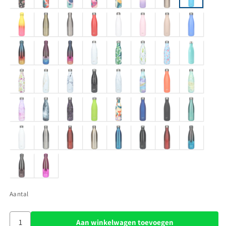
Aantal
Aan winkelwagen toevoegen