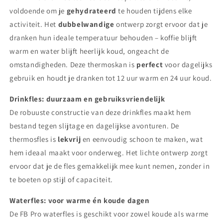
voldoende om je
gehydrateerd
te houden tijdens elke
activiteit. Het
dubbelwandige
ontwerp zorgt ervoor dat je
dranken hun ideale temperatuur behouden – koffie blijft
warm en water blijft heerlijk koud, ongeacht de
omstandigheden. Deze thermoskan is
perfect
voor dagelijks
gebruik en houdt je dranken tot 12 uur warm en 24 uur koud.
Drinkfles: duurzaam en gebruiksvriendelijk
De robuuste constructie van deze drinkfles maakt hem
bestand tegen slijtage en dagelijkse avonturen. De
thermosfles is
lekvrij
en eenvoudig schoon te maken, wat
hem ideaal maakt voor onderweg. Het lichte ontwerp zorgt
ervoor dat je de fles gemakkelijk mee kunt nemen, zonder in
te boeten op stijl of capaciteit.
Waterfles: voor warme én koude dagen
De FB Pro waterfles is geschikt voor zowel koude als warme