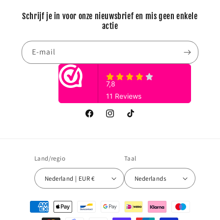
Schrijf je in voor onze nieuwsbrief en mis geen enkele
actie
E‑mail
Facebook
Instagram
TikTok
Land/regio
Taal
Nederland | EUR €
Nederlands
Betaalmethoden