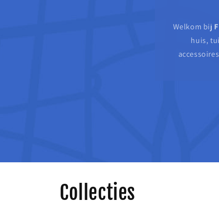
Welkom bij
F
huis, tu
accessoires
Collecties