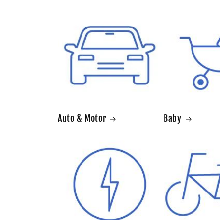
Auto & Motor
Baby