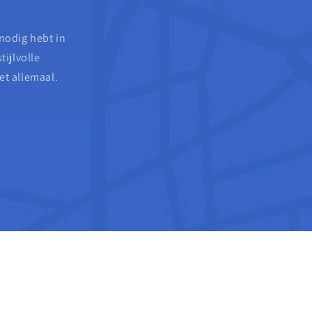
 nodig hebt in
tijlvolle
et allemaal.