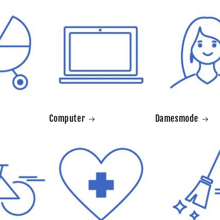
Computer
Damesmode