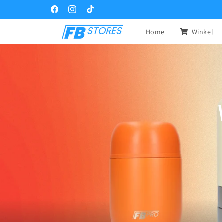
Meteen
naar de
Facebook
Instagram
TikTok
content
Home
Winkel