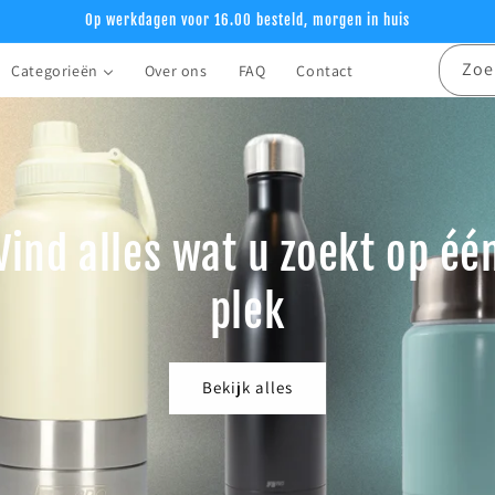
Op werkdagen voor 16.00 besteld, morgen in huis
Zoe
Categorieën
Over ons
FAQ
Contact
Vind alles wat u zoekt op éé
plek
Bekijk alles