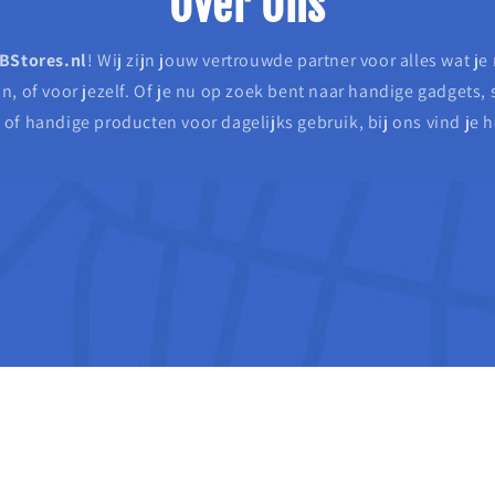
Over Ons
BStores.nl
! Wij zijn jouw vertrouwde partner voor alles wat je
in, of voor jezelf. Of je nu op zoek bent naar handige gadgets, s
 of handige producten voor dagelijks gebruik, bij ons vind je h