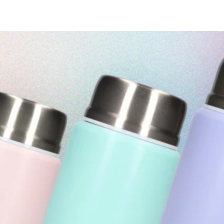
prijs