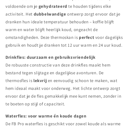
voldoende om je
gehydrateerd
te houden tijdens elke
activiteit. Het
dubbelwandige
ontwerp zorgt ervoor dat je
dranken hun ideale temperatuur behouden – koffie blijft
warm en water blijft heerlijk koud, ongeacht de
omstandigheden. Deze thermoskan is
perfect
voor dagelijks
gebruik en houdt je dranken tot 12 uur warm en 24 uur koud.
Drinkfles: duurzaam en gebruiksvriendelijk
De robuuste constructie van deze drinkfles maakt hem
bestand tegen slijtage en dagelijkse avonturen. De
thermosfles is
lekvrij
en eenvoudig schoon te maken, wat
hem ideaal maakt voor onderweg. Het lichte ontwerp zorgt
ervoor dat je de fles gemakkelijk mee kunt nemen, zonder in
te boeten op stijl of capaciteit.
Waterfles: voor warme én koude dagen
De FB Pro waterfles is geschikt voor zowel koude als warme