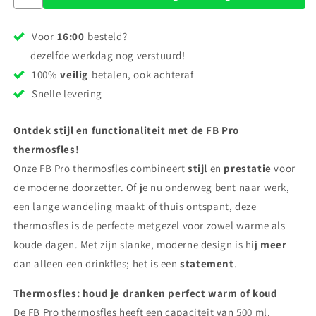
Voor
16:00
besteld?
dezelfde werkdag nog verstuurd!
100%
veilig
betalen, ook achteraf
Snelle levering
Ontdek stijl en functionaliteit met de FB Pro
thermosfles!
Onze FB Pro thermosfles combineert
stijl
en
prestatie
voor
de moderne doorzetter. Of je nu onderweg bent naar werk,
een lange wandeling maakt of thuis ontspant, deze
thermosfles is de perfecte metgezel voor zowel warme als
koude dagen. Met zijn slanke, moderne design is hij
meer
dan alleen een drinkfles; het is een
statement
.
Thermosfles: houd je dranken perfect warm of koud
De FB Pro thermosfles heeft een capaciteit van 500 ml,