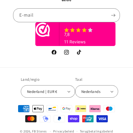
E‑mail
Facebook
Instagram
TikTok
Land/regio
Taal
Nederland | EUR €
Nederlands
Betaalmethoden
© 2026,
FB Stores
Privacybeleid
Terugbetalingsbeleid