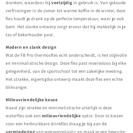
dranken, waardoor hij
veelzijdig
in gebruik is. Van ijskoude
verfrissingen in de zomer tot warme koffie in de winter, deze
fles houdt je drank op de perfecte temperatuur, waar je ook
bent. Het slanke ontwerp zorgt ervoor dat hij makkelijk in je
tas of bekerhouder past.
Modern en slank design
Wat de FB Pro thermosfles echt onderscheidt, is het stijlvolle
en minimalistische design. Deze fles past moeiteloos bij elke
gelegenheid, van de sportschool tot een zakelijke meeting.
Het strakke, eigentijdse ontwerp maakt deze fles een echte
blikvanger.
Milieuvriendelijke keuze
Naast zijn strakke en minimalistische uiterlijk is deze
waterfles ook een
milieuvriendelijke
optie. Door te kiezen
voor een herbruikbare drinkfles draag je bij aan de
vermindering
van wegwerpplastic en maak je een bewuste