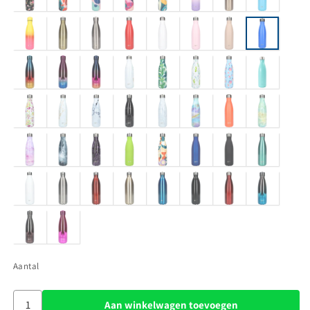
Aantal
Aan winkelwagen toevoegen