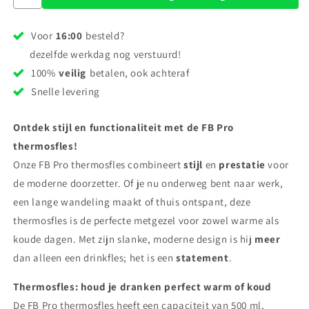
Voor
16:00
besteld?
dezelfde werkdag nog verstuurd!
100%
veilig
betalen, ook achteraf
Snelle levering
Ontdek stijl en functionaliteit met de FB Pro
thermosfles!
Onze FB Pro thermosfles combineert
stijl
en
prestatie
voor
de moderne doorzetter. Of je nu onderweg bent naar werk,
een lange wandeling maakt of thuis ontspant, deze
thermosfles is de perfecte metgezel voor zowel warme als
koude dagen. Met zijn slanke, moderne design is hij
meer
dan alleen een drinkfles; het is een
statement
.
Thermosfles: houd je dranken perfect warm of koud
De FB Pro thermosfles heeft een capaciteit van 500 ml,