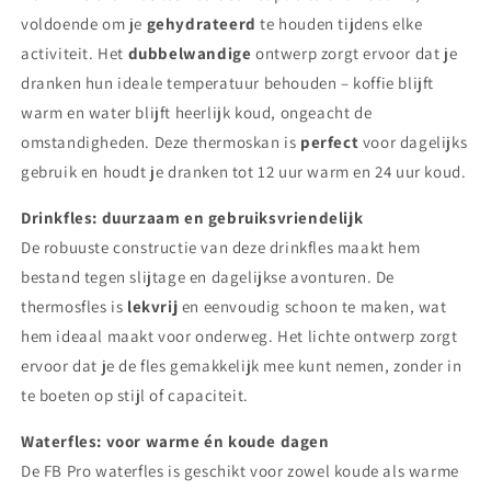
voldoende om je
gehydrateerd
te houden tijdens elke
activiteit. Het
dubbelwandige
ontwerp zorgt ervoor dat je
dranken hun ideale temperatuur behouden – koffie blijft
warm en water blijft heerlijk koud, ongeacht de
omstandigheden. Deze thermoskan is
perfect
voor dagelijks
gebruik en houdt je dranken tot 12 uur warm en 24 uur koud.
Drinkfles: duurzaam en gebruiksvriendelijk
De robuuste constructie van deze drinkfles maakt hem
bestand tegen slijtage en dagelijkse avonturen. De
thermosfles is
lekvrij
en eenvoudig schoon te maken, wat
hem ideaal maakt voor onderweg. Het lichte ontwerp zorgt
ervoor dat je de fles gemakkelijk mee kunt nemen, zonder in
te boeten op stijl of capaciteit.
Waterfles: voor warme én koude dagen
De FB Pro waterfles is geschikt voor zowel koude als warme