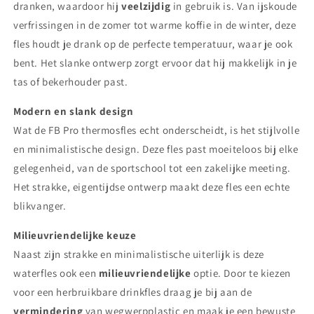
dranken, waardoor hij
veelzijdig
in gebruik is. Van ijskoude
verfrissingen in de zomer tot warme koffie in de winter, deze
fles houdt je drank op de perfecte temperatuur, waar je ook
bent. Het slanke ontwerp zorgt ervoor dat hij makkelijk in je
tas of bekerhouder past.
Modern en slank design
Wat de FB Pro thermosfles echt onderscheidt, is het stijlvolle
en minimalistische design. Deze fles past moeiteloos bij elke
gelegenheid, van de sportschool tot een zakelijke meeting.
Het strakke, eigentijdse ontwerp maakt deze fles een echte
blikvanger.
Milieuvriendelijke keuze
Naast zijn strakke en minimalistische uiterlijk is deze
waterfles ook een
milieuvriendelijke
optie. Door te kiezen
voor een herbruikbare drinkfles draag je bij aan de
vermindering
van wegwerpplastic en maak je een bewuste