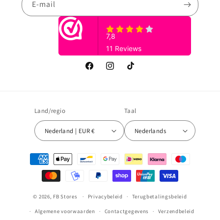
E‑mail
Facebook
Instagram
TikTok
Land/regio
Taal
Nederland | EUR €
Nederlands
Betaalmethoden
© 2026,
FB Stores
Privacybeleid
Terugbetalingsbeleid
Algemene voorwaarden
Contactgegevens
Verzendbeleid