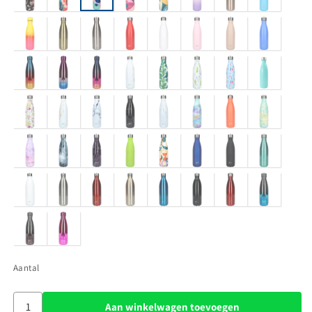
Aantal
Aan winkelwagen toevoegen