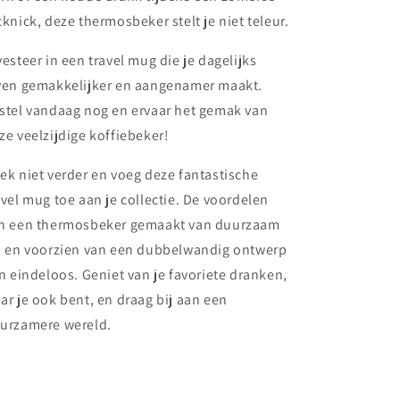
cknick, deze thermosbeker stelt je niet teleur.
vesteer in een travel mug die je dagelijks
ven gemakkelijker en aangenamer maakt.
stel vandaag nog en ervaar het gemak van
ze veelzijdige koffiebeker!
ek niet verder en voeg deze fantastische
avel mug toe aan je collectie. De voordelen
n een thermosbeker gemaakt van duurzaam
s en voorzien van een dubbelwandig ontwerp
jn eindeloos. Geniet van je favoriete dranken,
ar je ook bent, en draag bij aan een
urzamere wereld.