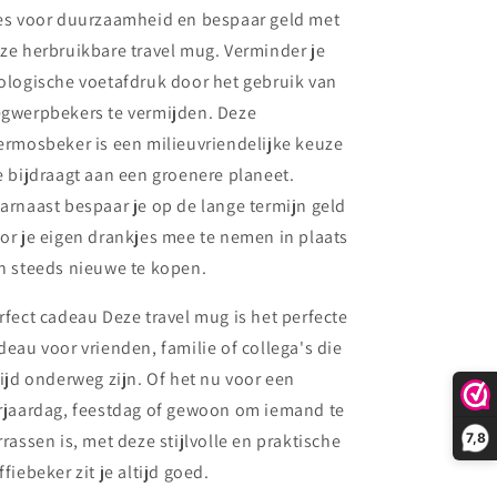
es voor duurzaamheid en bespaar geld met
ze herbruikbare travel mug. Verminder je
ologische voetafdruk door het gebruik van
gwerpbekers te vermijden. Deze
ermosbeker is een milieuvriendelijke keuze
e bijdraagt aan een groenere planeet.
arnaast bespaar je op de lange termijn geld
or je eigen drankjes mee te nemen in plaats
n steeds nieuwe te kopen.
rfect cadeau Deze travel mug is het perfecte
deau voor vrienden, familie of collega's die
tijd onderweg zijn. Of het nu voor een
rjaardag, feestdag of gewoon om iemand te
rrassen is, met deze stijlvolle en praktische
7,8
ffiebeker zit je altijd goed.