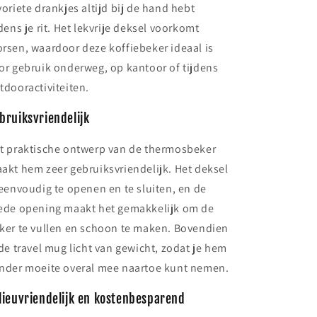
voriete drankjes altijd bij de hand hebt
jdens je rit. Het lekvrije deksel voorkomt
rsen, waardoor deze koffiebeker ideaal is
or gebruik onderweg, op kantoor of tijdens
tdooractiviteiten.
bruiksvriendelijk
t praktische ontwerp van de thermosbeker
akt hem zeer gebruiksvriendelijk. Het deksel
 eenvoudig te openen en te sluiten, en de
ede opening maakt het gemakkelijk om de
ker te vullen en schoon te maken. Bovendien
 de travel mug licht van gewicht, zodat je hem
nder moeite overal mee naartoe kunt nemen.
lieuvriendelijk en kostenbesparend