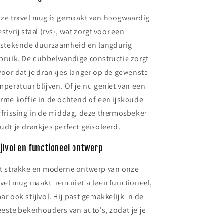
ze travel mug is gemaakt van hoogwaardig
estvrij staal (rvs), wat zorgt voor een
tstekende duurzaamheid en langdurig
bruik. De dubbelwandige constructie zorgt
voor dat je drankjes langer op de gewenste
mperatuur blijven. Of je nu geniet van een
rme koffie in de ochtend of een ijskoude
rfrissing in de middag, deze thermosbeker
udt je drankjes perfect geïsoleerd.
ijlvol en functioneel ontwerp
t strakke en moderne ontwerp van onze
avel mug maakt hem niet alleen functioneel,
ar ook stijlvol. Hij past gemakkelijk in de
este bekerhouders van auto's, zodat je je