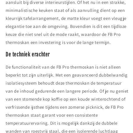
aansluit bij diverse interieurstijlen. Of het nu in een strakke,
minimalistische keuken staat of als aanvulling dient op een
kleurrijk tafelarrangement, de matte kleur voegt een vleugje
elegantie toe aan de omgeving. Bovendien is dit een tijdloze
keuze die niet snel uit de mode raakt, waardoor de FB Pro
thermoskan een investering is voor de lange termijn.
De techniek erachter
De functionaliteit van de FB Pro thermoskan is niet alleen
beperkt tot zijn uiterlijk. Met een geavanceerd dubbelwandig
isolatiesysteem behoudt deze thermoskan de temperatuur
van de inhoud gedurende een langere periode. Of je nu geniet
van een stomende kop koffie op een koude winterochtend of
verfrissende ijsthee tijdens een zomerse picknick, de FB Pro
thermoskan staat garant voor een consistente
temperatuurervaring. Dit is mogelijk dankzij de dubbele
wanden van roestvrij staal, die een isolerende luchtlaag