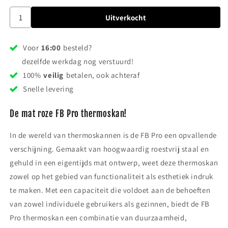
Uitverkocht
Voor
16:00
besteld?
dezelfde werkdag nog verstuurd!
100%
veilig
betalen, ook achteraf
Snelle levering
De mat roze FB Pro thermoskan!
In de wereld van thermoskannen is de FB Pro een opvallende
verschijning. Gemaakt van hoogwaardig roestvrij staal en
gehuld in een eigentijds mat ontwerp, weet deze thermoskan
zowel op het gebied van functionaliteit als esthetiek indruk
te maken. Met een capaciteit die voldoet aan de behoeften
van zowel individuele gebruikers als gezinnen, biedt de FB
Pro thermoskan een combinatie van duurzaamheid,