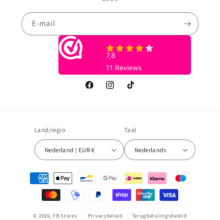
E‑mail
Facebook
Instagram
TikTok
Land/regio
Taal
Nederland | EUR €
Nederlands
Betaalmethoden
© 2026,
FB Stores
Privacybeleid
Terugbetalingsbeleid