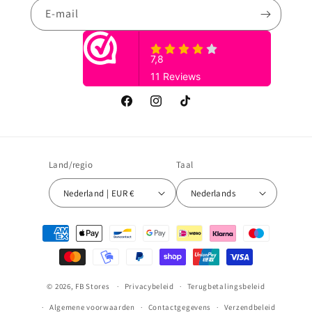
E‑mail
Facebook
Instagram
TikTok
Land/regio
Taal
Nederland | EUR €
Nederlands
Betaalmethoden
© 2026,
FB Stores
Privacybeleid
Terugbetalingsbeleid
Algemene voorwaarden
Contactgegevens
Verzendbeleid