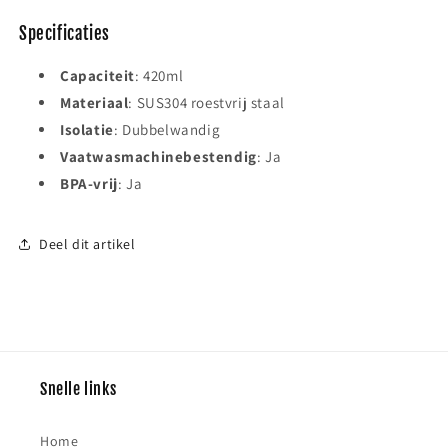
Specificaties
Capaciteit
: 420ml
Materiaal
: SUS304 roestvrij staal
Isolatie
: Dubbelwandig
Vaatwasmachinebestendig
: Ja
BPA-vrij
: Ja
Deel dit artikel
Snelle links
Home