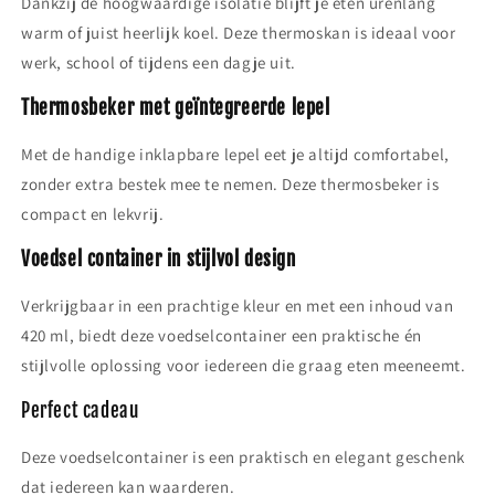
Dankzij de hoogwaardige isolatie blijft je eten urenlang
warm of juist heerlijk koel. Deze thermoskan is ideaal voor
werk, school of tijdens een dagje uit.
Thermosbeker met geïntegreerde lepel
Met de handige inklapbare lepel eet je altijd comfortabel,
zonder extra bestek mee te nemen. Deze thermosbeker is
compact en lekvrij.
Voedsel container in stijlvol design
Verkrijgbaar in een prachtige kleur en met een inhoud van
420 ml, biedt deze voedselcontainer een praktische én
stijlvolle oplossing voor iedereen die graag eten meeneemt.
Perfect cadeau
Deze voedselcontainer is een praktisch en elegant geschenk
dat iedereen kan waarderen.