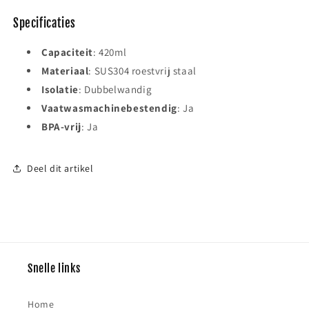
Specificaties
Capaciteit
: 420ml
Materiaal
: SUS304 roestvrij staal
Isolatie
: Dubbelwandig
Vaatwasmachinebestendig
: Ja
BPA-vrij
: Ja
Deel dit artikel
Snelle links
Home