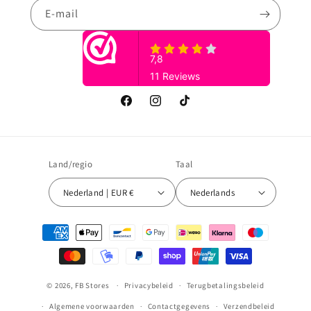
E‑mail
Facebook
Instagram
TikTok
Land/regio
Taal
Nederland | EUR €
Nederlands
Betaalmethoden
© 2026,
FB Stores
Privacybeleid
Terugbetalingsbeleid
Algemene voorwaarden
Contactgegevens
Verzendbeleid