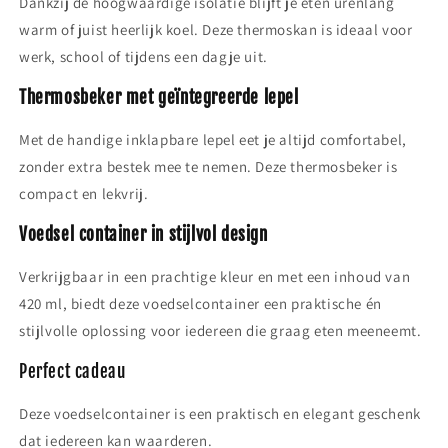
Dankzij de hoogwaardige isolatie blijft je eten urenlang
warm of juist heerlijk koel. Deze thermoskan is ideaal voor
werk, school of tijdens een dagje uit.
Thermosbeker met geïntegreerde lepel
Met de handige inklapbare lepel eet je altijd comfortabel,
zonder extra bestek mee te nemen. Deze thermosbeker is
compact en lekvrij.
Voedsel container in stijlvol design
Verkrijgbaar in een prachtige kleur en met een inhoud van
420 ml, biedt deze voedselcontainer een praktische én
stijlvolle oplossing voor iedereen die graag eten meeneemt.
Perfect cadeau
Deze voedselcontainer is een praktisch en elegant geschenk
dat iedereen kan waarderen.