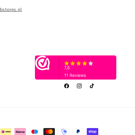
bstores.nl
Facebook
Instagram
TikTok