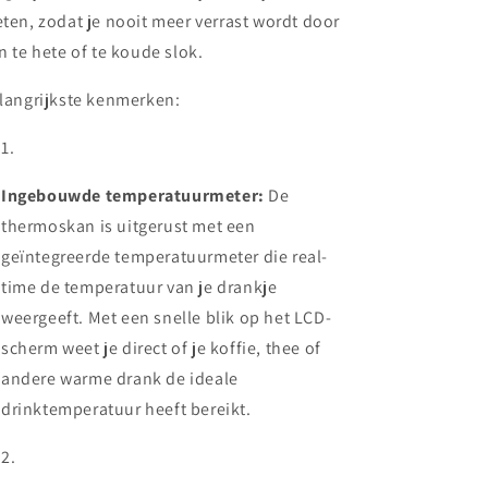
ten, zodat je nooit meer verrast wordt door
n te hete of te koude slok.
langrijkste kenmerken:
Ingebouwde temperatuurmeter:
De
thermoskan is uitgerust met een
geïntegreerde temperatuurmeter die real-
time de temperatuur van je drankje
weergeeft. Met een snelle blik op het LCD-
scherm weet je direct of je koffie, thee of
andere warme drank de ideale
drinktemperatuur heeft bereikt.