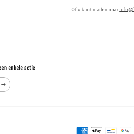
Of u kunt mailen naar
info@f
een enkele actie
Betaalmethoden