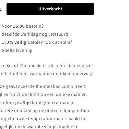
Uitverkocht
Voor
16:00
besteld?
dezelfde werkdag nog verstuurd!
100%
veilig
betalen, ook achteraf
Snelle levering
ze Smart Thermoskan - de perfecte metgezel
or liefhebbers van warme dranken onderweg!
ze geavanceerde thermoskan combineert
ijl en functionaliteit op een unieke manier,
ardoor je altijd kunt genieten van je
voriete dranken op de perfecte temperatuur.
 ingebouwde temperatuurmeter maakt het
gelijk om de warmte van je drankje te