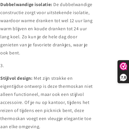
Dubbelwandige isolatie:
De dubbelwandige
constructie zorgt voor uitstekende isolatie,
waardoor warme dranken tot wel 12 uur lang
warm blijven en koude dranken tot 24 uur
lang koel. Zo kun je de hele dag door
genieten van je favoriete drankjes, waar je
ook bent.
Stijlvol design:
Met zijn strakke en
7,8
eigentijdse ontwerp is deze thermoskan niet
alleen functioneel, maar ook een stijlvol
accessoire. Of je nu op kantoor, tijdens het
reizen of tijdens een picknick bent, deze
thermoskan voegt een vleugje elegantie toe
aan elke omgeving.