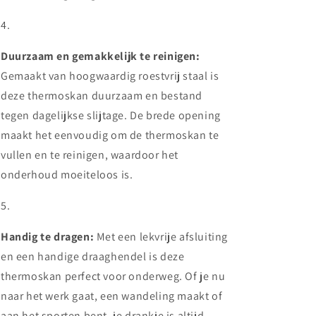
Duurzaam en gemakkelijk te reinigen:
Gemaakt van hoogwaardig roestvrij staal is
deze thermoskan duurzaam en bestand
tegen dagelijkse slijtage. De brede opening
maakt het eenvoudig om de thermoskan te
vullen en te reinigen, waardoor het
onderhoud moeiteloos is.
Handig te dragen:
Met een lekvrije afsluiting
en een handige draaghendel is deze
thermoskan perfect voor onderweg. Of je nu
naar het werk gaat, een wandeling maakt of
aan het sporten bent, je drankje is altijd