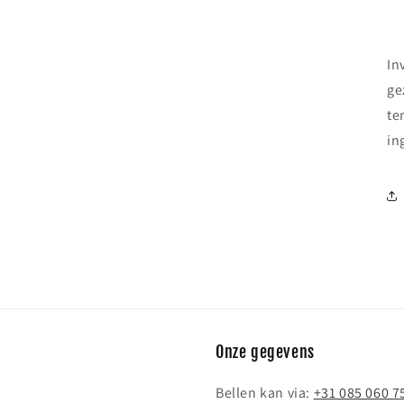
In
ge
te
in
Onze gegevens
Bellen kan via:
+31 085 060 7