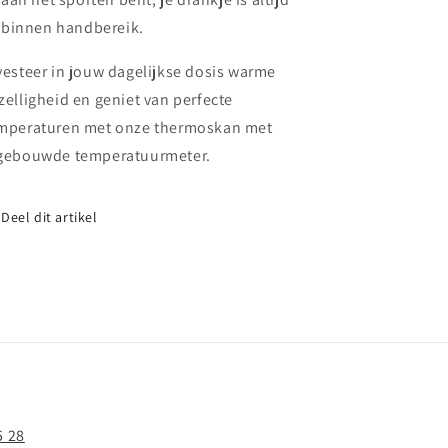
binnen handbereik.
vesteer in jouw dagelijkse dosis warme
zelligheid en geniet van perfecte
mperaturen met onze thermoskan met
gebouwde temperatuurmeter.
Deel dit artikel
5 28