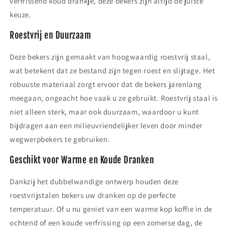
verfrissend koud drankje, deze bekers zijn altijd de juiste
keuze.
Roestvrij en Duurzaam
Deze bekers zijn gemaakt van hoogwaardig roestvrij staal,
wat betekent dat ze bestand zijn tegen roest en slijtage. Het
robuuste materiaal zorgt ervoor dat de bekers jarenlang
meegaan, ongeacht hoe vaak u ze gebruikt. Roestvrij staal is
niet alleen sterk, maar ook duurzaam, waardoor u kunt
bijdragen aan een milieuvriendelijker leven door minder
wegwerpbekers te gebruiken.
Geschikt voor Warme en Koude Dranken
Dankzij het dubbelwandige ontwerp houden deze
roestvrijstalen bekers uw dranken op de perfecte
temperatuur. Of u nu geniet van een warme kop koffie in de
ochtend of een koude verfrissing op een zomerse dag, de