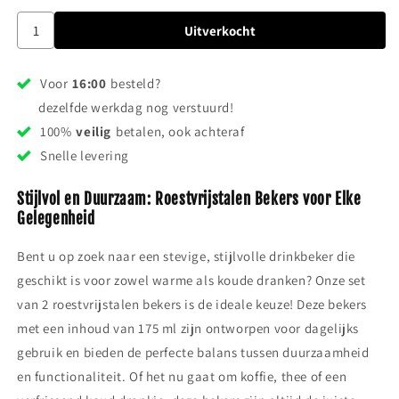
Uitverkocht
Voor
16:00
besteld?
dezelfde werkdag nog verstuurd!
100%
veilig
betalen, ook achteraf
Snelle levering
Stijlvol en Duurzaam: Roestvrijstalen Bekers voor Elke
Gelegenheid
Bent u op zoek naar een stevige, stijlvolle drinkbeker die
geschikt is voor zowel warme als koude dranken? Onze set
van 2 roestvrijstalen bekers is de ideale keuze! Deze bekers
met een inhoud van 175 ml zijn ontworpen voor dagelijks
gebruik en bieden de perfecte balans tussen duurzaamheid
en functionaliteit. Of het nu gaat om koffie, thee of een