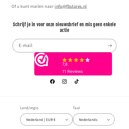
Of u kunt mailen naar
info@fbstores.nl
Schrijf je in voor onze nieuwsbrief en mis geen enkele
actie
E‑mail
Facebook
Instagram
TikTok
Land/regio
Taal
Nederland | EUR €
Nederlands