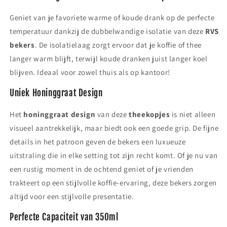
Geniet van je favoriete warme of koude drank op de perfecte
temperatuur dankzij de dubbelwandige isolatie van deze
RVS
bekers
. De isolatielaag zorgt ervoor dat je koffie of thee
langer warm blijft, terwijl koude dranken juist langer koel
blijven. Ideaal voor zowel thuis als op kantoor!
Uniek Honinggraat Design
Het
honinggraat design
van deze
theekopjes
is niet alleen
visueel aantrekkelijk, maar biedt ook een goede grip. De fijne
details in het patroon geven de bekers een luxueuze
uitstraling die in elke setting tot zijn recht komt. Of je nu van
een rustig moment in de ochtend geniet of je vrienden
trakteert op een stijlvolle koffie-ervaring, deze bekers zorgen
altijd voor een stijlvolle presentatie.
Perfecte Capaciteit van 350ml