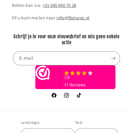
Bellen kan via:
+31 085 060 75 28
Of u kunt mailen naar
info@fbstores.nl
Schrijf je in voor onze nieuwsbrief en mis geen enkele
actie
E‑mail
Facebook
Instagram
TikTok
Land/regio
Taal