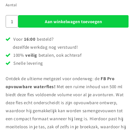
Aantal
Aan winkelwagen toevoegen
Voor
16:00
besteld?
dezelfde werkdag nog verstuurd!
100%
veilig
betalen, ook achteraf
Snelle levering
Ontdek de ultieme metgezel voor onderweg: de
FB Pro
opvouwbare waterfles!
Met een ruime inhoud van 500 ml
biedt deze fles voldoende volume voor al je avonturen. Wat
deze fles echt onderscheidt is zijn opvouwbare ontwerp,
waardoor hij gemakkelijk kan worden samengevouwen tot
een compact formaat wanneer hij leeg is. Hierdoor past hij
moeiteloos in je tas, zak of zelfs in je broekzak, waardoor hij