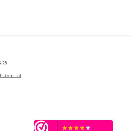
5 28
bstores.nl