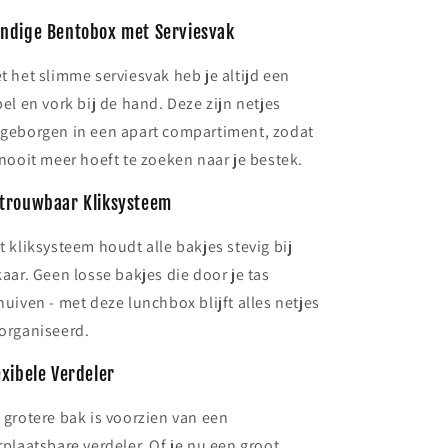
ndige Bentobox met Serviesvak
t het slimme serviesvak heb je altijd een
pel en vork bij de hand. Deze zijn netjes
geborgen in een apart compartiment, zodat
 nooit meer hoeft te zoeken naar je bestek.
trouwbaar Kliksysteem
t kliksysteem houdt alle bakjes stevig bij
kaar. Geen losse bakjes die door je tas
huiven - met deze lunchbox blijft alles netjes
organiseerd.
exibele Verdeler
 grotere bak is voorzien van een
rplaatsbare verdeler. Of je nu een groot