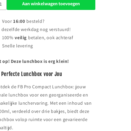
Aan winkelwagen toevoegen
Voor
16:00
besteld?
dezelfde werkdag nog verstuurd!
100%
veilig
betalen, ook achteraf
Snelle levering
t op! Deze lunchbox is erg klein!
 Perfecte Lunchbox voor Jou
tdek de FB Pro Compact Lunchbox: jouw
eale lunchbox voor een georganiseerde en
akelijke lunchervaring. Met een inhoud van
00ml, verdeeld over drie bakjes, biedt deze
nchbox volop ruimte voor een gevarieerde
altijd.