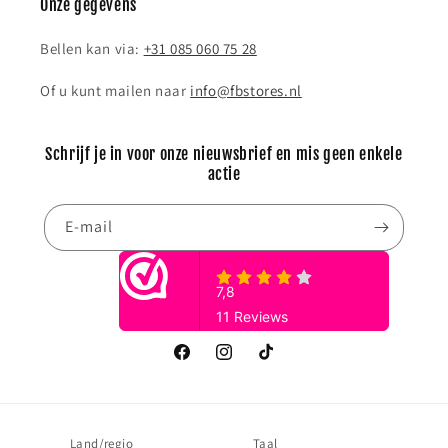
Onze gegevens
Bellen kan via:
+31 085 060 75 28
Of u kunt mailen naar
info@fbstores.nl
Schrijf je in voor onze nieuwsbrief en mis geen enkele
actie
E‑mail
Facebook
Instagram
TikTok
Land/regio
Taal