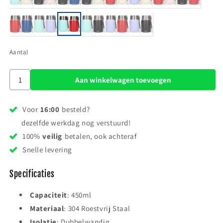
Aantal
Aan winkelwagen toevoegen
Voor
16:00
besteld?
dezelfde werkdag nog verstuurd!
100%
veilig
betalen, ook achteraf
Snelle levering
Specificaties
Capaciteit
: 450ml
Materiaal
: 304 Roestvrij Staal
Isolatie
: Dubbelwandig