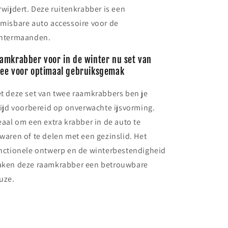
rwijdert. Deze ruitenkrabber is een
misbare auto accessoire voor de
ntermaanden.
amkrabber voor in de winter nu set van
ee voor optimaal gebruiksgemak
t deze set van twee raamkrabbers ben je
tijd voorbereid op onverwachte ijsvorming.
eaal om een extra krabber in de auto te
waren of te delen met een gezinslid. Het
nctionele ontwerp en de winterbestendigheid
ken deze raamkrabber een betrouwbare
uze.