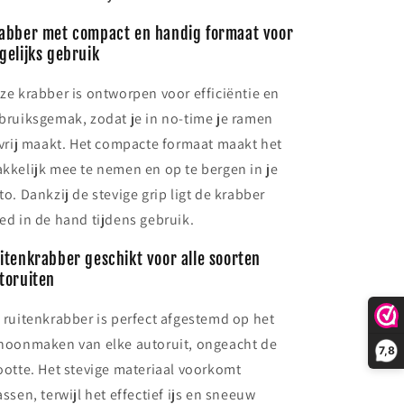
abber met compact en handig formaat voor
gelijks gebruik
ze krabber is ontworpen voor efficiëntie en
bruiksgemak, zodat je in no-time je ramen
svrij maakt. Het compacte formaat maakt het
kkelijk mee te nemen en op te bergen in je
to. Dankzij de stevige grip ligt de krabber
ed in de hand tijdens gebruik.
itenkrabber geschikt voor alle soorten
toruiten
 ruitenkrabber is perfect afgestemd op het
hoonmaken van elke autoruit, ongeacht de
7,8
ootte. Het stevige materiaal voorkomt
assen, terwijl het effectief ijs en sneeuw