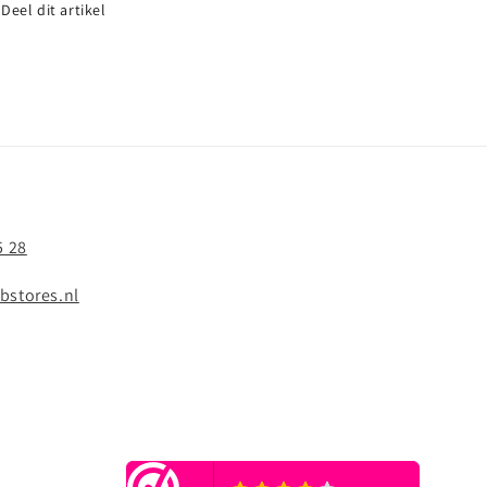
Deel dit artikel
5 28
bstores.nl