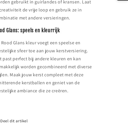
rden gebruikt in guirlandes of kransen. Laat
 creativiteit de vrije loop en gebruik ze in
mbinatie met andere versieringen.
od Glans: speels en kleurrijk
 Rood Glans kleur voegt een speelse en
estelijke sfeer toe aan jouw kerstversiering.
t past perfect bij andere kleuren en kan
makkelijk worden gecombineerd met diverse
ijlen. Maak jouw kerst compleet met deze
hitterende kerstballen en geniet van de
estelijke ambiance die ze creëren.
Deel dit artikel