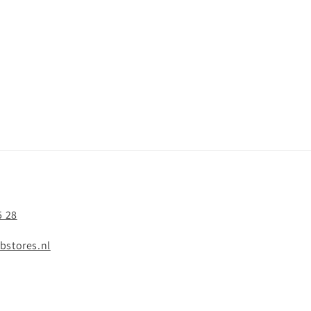
5 28
bstores.nl