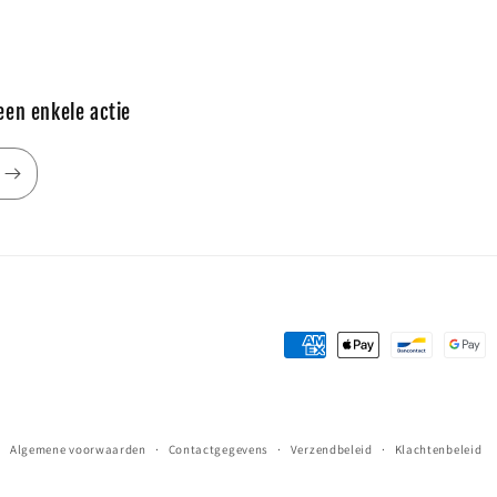
een enkele actie
Betaalmethoden
Algemene voorwaarden
Contactgegevens
Verzendbeleid
Klachtenbeleid