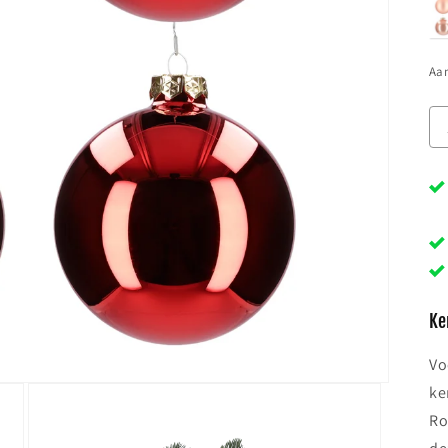
Aan
Ke
Vo
ke
Ro