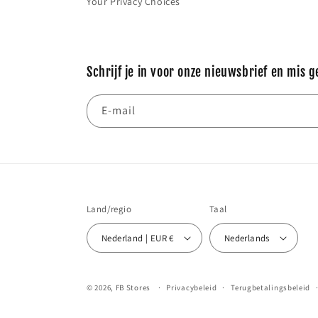
Your Privacy Choices
Schrijf je in voor onze nieuwsbrief en mis g
E‑mail
Land/regio
Taal
Nederland | EUR €
Nederlands
© 2026,
FB Stores
Privacybeleid
Terugbetalingsbeleid