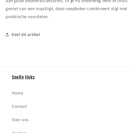
aan jouw keukenaccessoires. Of je nu onderweg bent of thuis
geniet van een maaltijd, deze soepbeker combineert stijl met
praktische voordelen.
Deel dit artikel
Snelle links
Home
Contact
Over ons