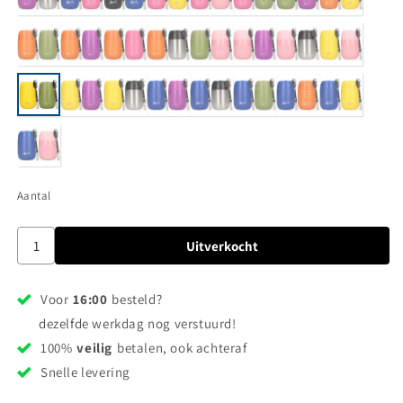
Aantal
Uitverkocht
Voor
16:00
besteld?
dezelfde werkdag nog verstuurd!
100%
veilig
betalen, ook achteraf
Snelle levering