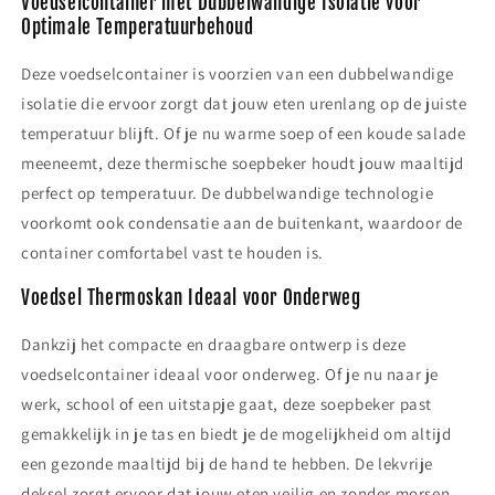
Voedselcontainer met Dubbelwandige Isolatie voor
Optimale Temperatuurbehoud
Deze voedselcontainer is voorzien van een dubbelwandige
isolatie die ervoor zorgt dat jouw eten urenlang op de juiste
temperatuur blijft. Of je nu warme soep of een koude salade
meeneemt, deze thermische soepbeker houdt jouw maaltijd
perfect op temperatuur. De dubbelwandige technologie
voorkomt ook condensatie aan de buitenkant, waardoor de
container comfortabel vast te houden is.
Voedsel Thermoskan Ideaal voor Onderweg
Dankzij het compacte en draagbare ontwerp is deze
voedselcontainer ideaal voor onderweg. Of je nu naar je
werk, school of een uitstapje gaat, deze soepbeker past
gemakkelijk in je tas en biedt je de mogelijkheid om altijd
een gezonde maaltijd bij de hand te hebben. De lekvrije
deksel zorgt ervoor dat jouw eten veilig en zonder morsen