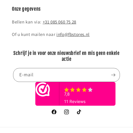
Onze gegevens
Bellen kan via:
+31 085 060 75 28
Of u kunt mailen naar
info@fbstores.nl
Schrijf je in voor onze nieuwsbrief en mis geen enkele
actie
E‑mail
Facebook
Instagram
TikTok