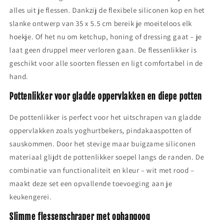
alles uit je flessen. Dankzij de flexibele siliconen kop en het
slanke ontwerp van 35 x 5.5 cm bereik je moeiteloos elk
hoekje. Of het nu om ketchup, honing of dressing gaat – je
laat geen druppel meer verloren gaan. De flessenlikker is
geschikt voor alle soorten flessen en ligt comfortabel in de
hand.
Pottenlikker voor gladde oppervlakken en diepe potten
De pottenlikker is perfect voor het uitschrapen van gladde
oppervlakken zoals yoghurtbekers, pindakaaspotten of
sauskommen. Door het stevige maar buigzame siliconen
materiaal glijdt de pottenlikker soepel langs de randen. De
combinatie van functionaliteit en kleur – wit met rood –
maakt deze set een opvallende toevoeging aan je
keukengerei.
Slimme flessenschraper met ophangoog